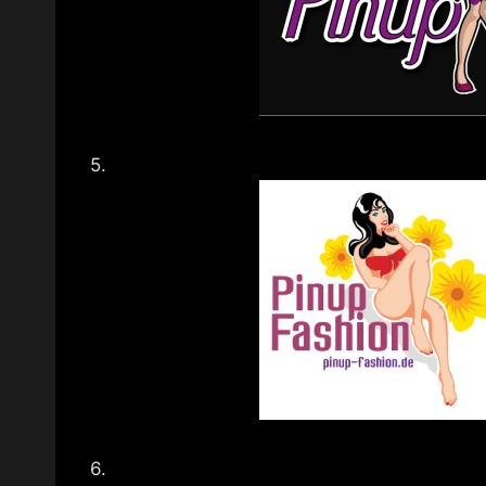
5.
6.