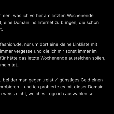
ommen, was ich vorher am letzten Wochenende
t, eine Domain ins Internet zu bringen, die schon
t.
ashion.de, nur um dort eine kleine Linkliste mit
t immer vergesse und die ich mir sonst immer im
ür hätte das letzte Wochenende ausreichen sollen,
omain tat…
, bei der man gegen „relativ“ günstiges Geld einen
probieren – und ich probierte es mit dieser Domain
h weiss nicht, welches Logo ich auswählen soll.