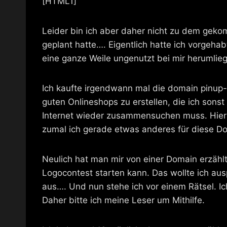
[HTML1]
Leider bin ich aber daher nicht zu dem gek
geplant hatte…. Eigentlich hatte ich vorgehab
eine ganze Weile ungenutzt bei mir herumlieg
Ich kaufte irgendwann mal die domain pinup-f
guten Onlineshops zu erstellen, die ich sons
Internet wieder zusammensuchen muss. Hierf
zumal ich gerade etwas anderes für diese D
Neulich hat man mir von einer Domain erzählt
Logocontest starten kann. Das wollte ich aus
aus…. Und nun stehe ich vor einem Rätsel. Ic
Daher bitte ich meine Leser um Mithilfe.