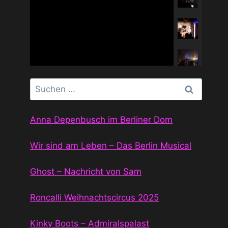
Suchen
nach:
Anna Depenbusch im Berliner Dom
Wir sind am Leben – Das Berlin Musical
Ghost – Nachricht von Sam
Roncalli Weihnachtscircus 2025
Kinky Boots – Admiralspalast