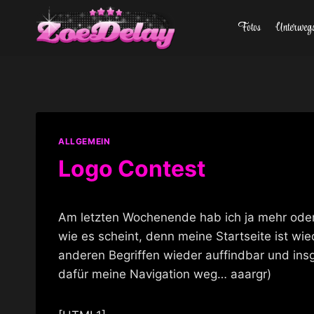
Zum
Fotos
Unterweg
Inhalt
springen
ALLGEMEIN
Logo Contest
Am letzten Wochenende hab ich ja mehr oder 
wie es scheint, denn meine Startseite ist wi
anderen Begriffen wieder auffindbar und insges
dafür meine Navigation weg… aaargr)