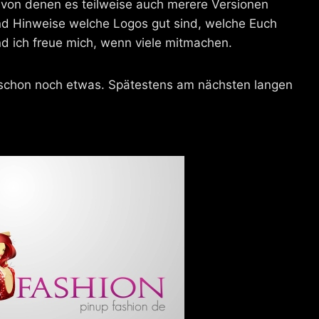
 von denen es teilweise auch merere Versionen
nd Hinweise welche Logos gut sind, welche Euch
nd ich freue mich, wenn viele mitmachen.
mt schon noch etwas. Spätestens am nächsten langen