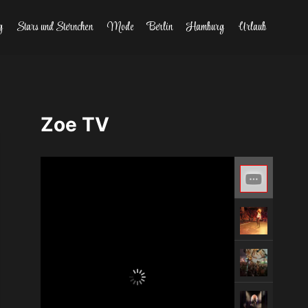
g
Stars und Sternchen
Mode
Berlin
Hamburg
Urlaub
Zoe TV