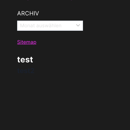
ARCHIV
Archiv
Sitemap
test
test2