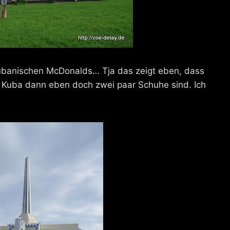
Kubanischen McDonalds… Tja das zeigt eben, dass
f Kuba dann eben doch zwei paar Schuhe sind. Ich