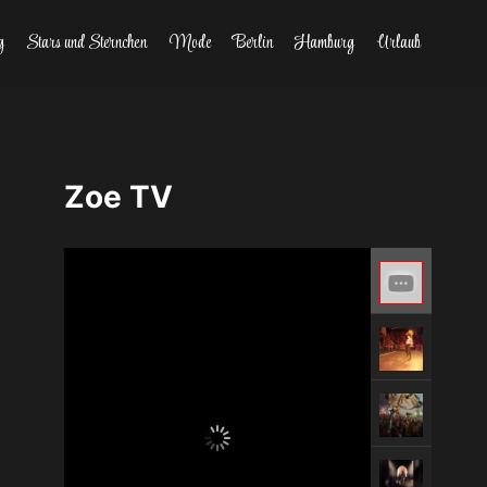
g
Stars und Sternchen
Mode
Berlin
Hamburg
Urlaub
Zoe TV