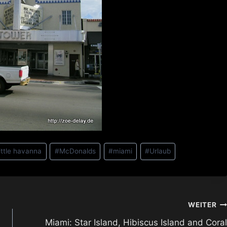
little havanna
#
McDonalds
#
miami
#
Urlaub
WEITER
Miami: Star Island, Hibiscus Island and Coral