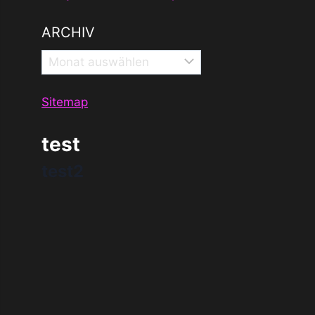
ARCHIV
Archiv
Sitemap
test
test2