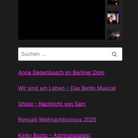
Suchen
nach:
Anna Depenbusch im Berliner Dom
Wir sind am Leben – Das Berlin Musical
Ghost – Nachricht von Sam
Roncalli Weihnachtscircus 2025
Kinky Boots – Admiralspalast