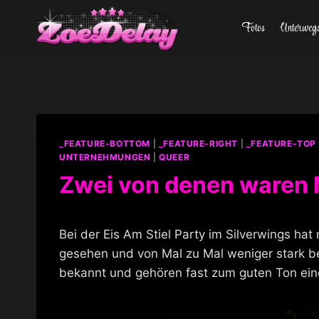
Zum
Fotos
Unterweg
Inhalt
springen
_FEATURE-BOTTOM
|
_FEATURE-RIGHT
|
_FEATURE-TOP
UNTERNEHMUNGEN
|
QUEER
Zwei von denen waren
Bei der Eis Am Stiel Party im Silverwings ha
gesehen und von Mal zu Mal weniger stark beg
bekannt und gehören fast zum guten Ton ein