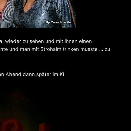
mal wieder zu sehen und mit ihnen einen
te und man mit Strohalm trinken musste … zu
en Abend dann später im KI