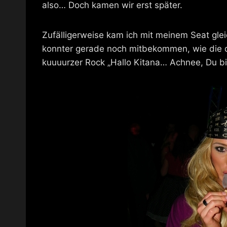
also… Doch kamen wir erst später.
Zufälligerweise kam ich mit meinem Seat glei
konnter gerade noch mitbekommen, wie die d
kuuuurzer Rock „Hallo Kitana… Achnee, Du bi