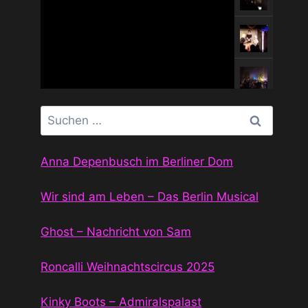
Suchen
nach:
Anna Depenbusch im Berliner Dom
Wir sind am Leben – Das Berlin Musical
Ghost – Nachricht von Sam
Roncalli Weihnachtscircus 2025
Kinky Boots – Admiralspalast