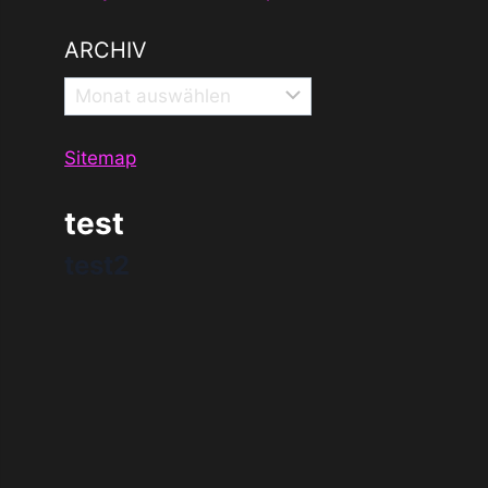
ARCHIV
Archiv
Sitemap
test
test2