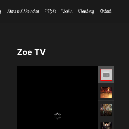
g
Stars und Sternchen
Mode
Berlin
Hamburg
Urlaub
Zoe TV