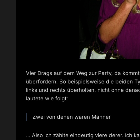
Vier Drags auf dem Weg zur Party, da kommt e
überfordern. So beispielsweise die beiden T
links und rechts überholten, nicht ohne da
lautete wie folgt:
Zwei von denen waren Männer
… Also ich zählte eindeutig viere derer. Ich k