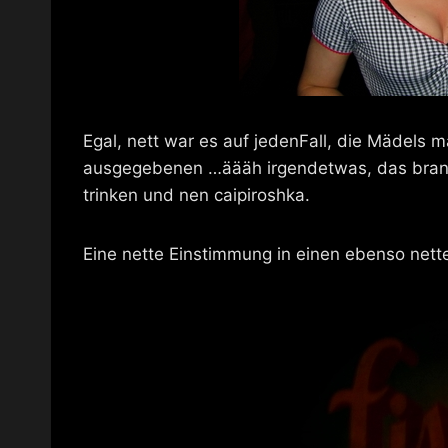
Egal, nett war es auf jedenFall, die Mädels 
ausgegebenen …äääh irgendetwas, das brann
trinken und nen caipiroshka.
Eine nette Einstimmung in einen ebenso nett