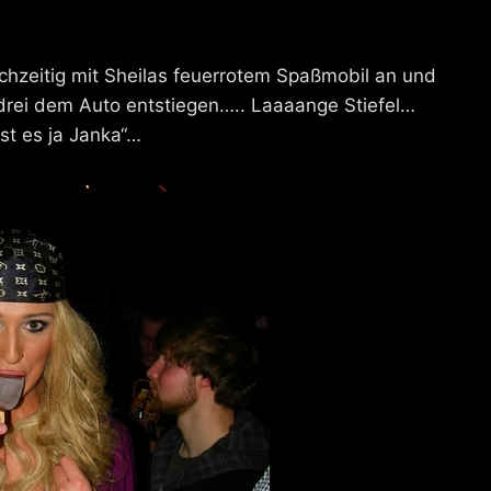
chzeitig mit Sheilas feuerrotem Spaßmobil an und
rei dem Auto entstiegen….. Laaaange Stiefel…
st es ja Janka“…