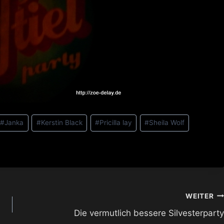
#
Janka
#
Kerstin Black
#
Pricilla lay
#
Sheila Wolf
WEITER
Die vermutlich bessere Silvesterparty