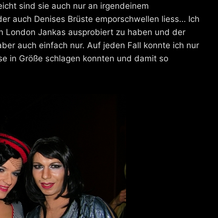
eicht sind sie auch nur an irgendeinem
er auch Denises Brüste emporschwellen liess… Ich
 in London Jankas ausprobiert zu haben und der
 aber auch einfach nur. Auf jeden Fall konnte ich nur
se in Größe schlagen konnten und damit so