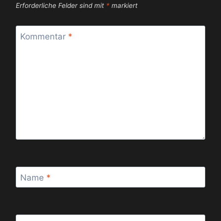
Erforderliche Felder sind mit
*
markiert
Kommentar
*
Name
*