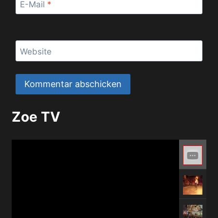
E-Mail
*
Website
Zoe TV