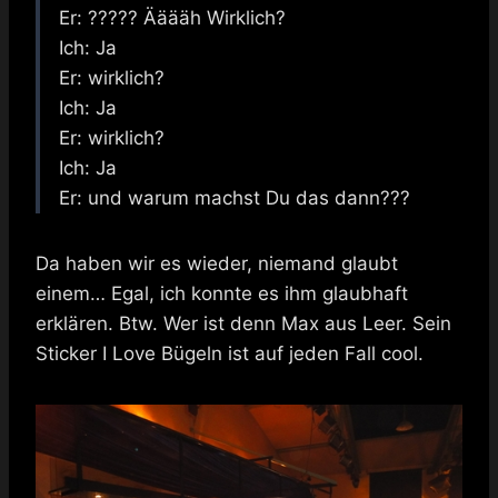
Er: ????? Ääääh Wirklich?
Ich: Ja
Er: wirklich?
Ich: Ja
Er: wirklich?
Ich: Ja
Er: und warum machst Du das dann???
Da haben wir es wieder, niemand glaubt
einem… Egal, ich konnte es ihm glaubhaft
erklären. Btw. Wer ist denn Max aus Leer. Sein
Sticker I Love Bügeln ist auf jeden Fall cool.