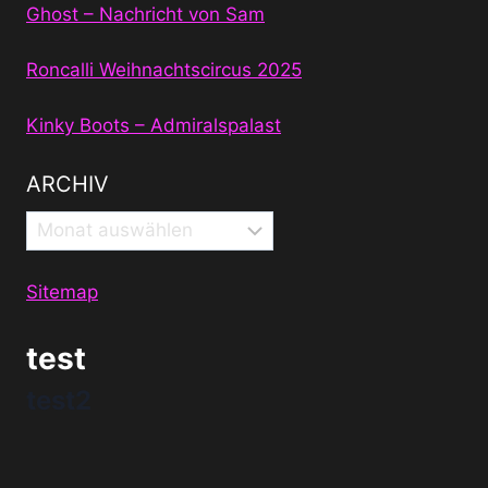
Ghost – Nachricht von Sam
Roncalli Weihnachtscircus 2025
Kinky Boots – Admiralspalast
ARCHIV
Archiv
Sitemap
test
test2