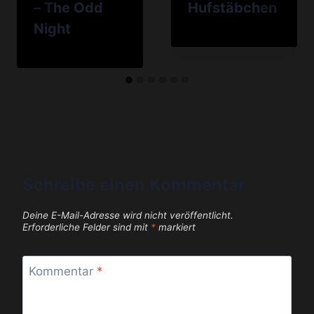
– The Odd
Hufstäbchen
Night
Schreibe einen Kommentar
Deine E-Mail-Adresse wird nicht veröffentlicht.
Erforderliche Felder sind mit
*
markiert
Kommentar
*