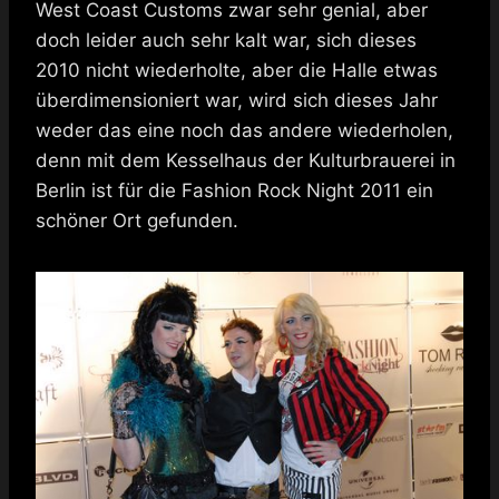
West Coast Customs zwar sehr genial, aber
doch leider auch sehr kalt war, sich dieses
2010 nicht wiederholte, aber die Halle etwas
überdimensioniert war, wird sich dieses Jahr
weder das eine noch das andere wiederholen,
denn mit dem Kesselhaus der Kulturbrauerei in
Berlin ist für die Fashion Rock Night 2011 ein
schöner Ort gefunden.