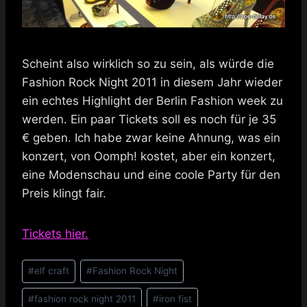
Scheint also wirklich so zu sein, als würde die
Fashion Rock Night 2011 in diesem Jahr wieder
ein echtes Highlight der Berlin Fashion week zu
werden. Ein paar Tickets soll es noch für je 35
€ geben. Ich habe zwar keine Ahnung, was ein
konzert, von Oomph! kostet, aber ein konzert,
eine Modenschau und eine coole Party für den
Preis klingt fair.
Tickets hier.
Schlagworte:
#
elf craft
#
Fashion Rock Night
#
fashion rock night 2011
#
iron fist