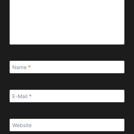
Name
*
E-Mail
*
Website