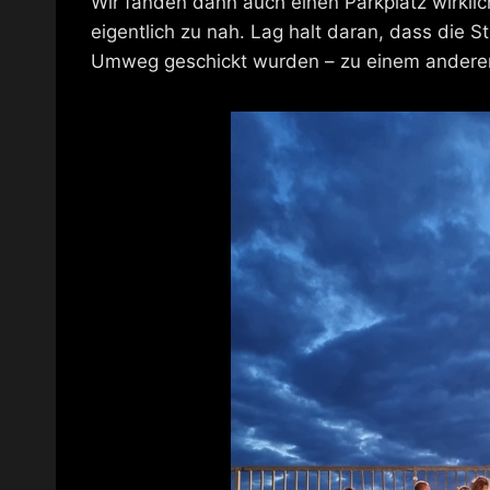
Wir fanden dann auch einen Parkplatz wirklic
eigentlich zu nah. Lag halt daran, dass die 
Umweg geschickt wurden – zu einem anderen