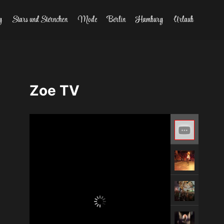
g
Stars und Sternchen
Mode
Berlin
Hamburg
Urlaub
Zoe TV