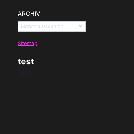
ARCHIV
Archiv
Sitemap
test
test2