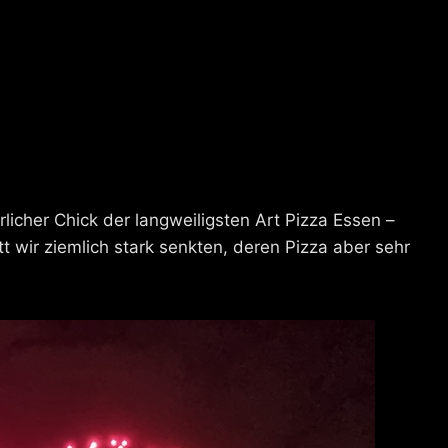
licher Chick der langweiligsten Art Pizza Essen –
t wir ziemlich stark senkten, deren Pizza aber sehr