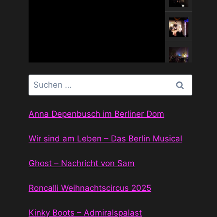
Suchen
nach:
Anna Depenbusch im Berliner Dom
Wir sind am Leben – Das Berlin Musical
Ghost – Nachricht von Sam
Roncalli Weihnachtscircus 2025
Kinky Boots – Admiralspalast