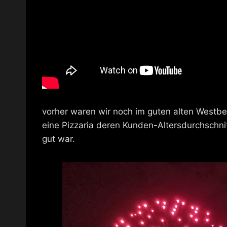
vorher waren wir noch im guten alten Westber
eine Pizzaria deren Kunden-Altersdurchschnit
gut war.