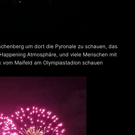
achenberg um dort die Pyronale zu schauen, das
lle Happening Atmosphäre, und viele Menschen mit
k vom Maifeld am Olympiastadion schauen