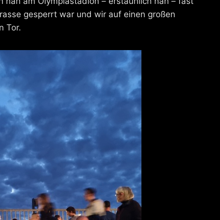
h nah am Olympiastadion – erstaunlich nah – fast
Strasse gesperrt war und wir auf einen großen
 Tor.