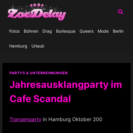
Zum
Inhalt
springen
Fotos
Bühnen
Drag
Burlesque
Queers
Mode
Berlin
Hamburg
Urlaub
PARTYS & UNTERNEHMUNGEN
Jahresausklangparty im
Cafe Scandal
Transenparty
in Hamburg Oktober 200