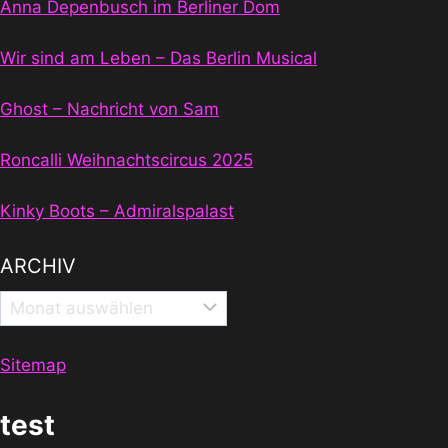
Anna Depenbusch im Berliner Dom
Wir sind am Leben – Das Berlin Musical
Ghost – Nachricht von Sam
Roncalli Weihnachtscircus 2025
Kinky Boots – Admiralspalast
ARCHIV
Archiv
Sitemap
test