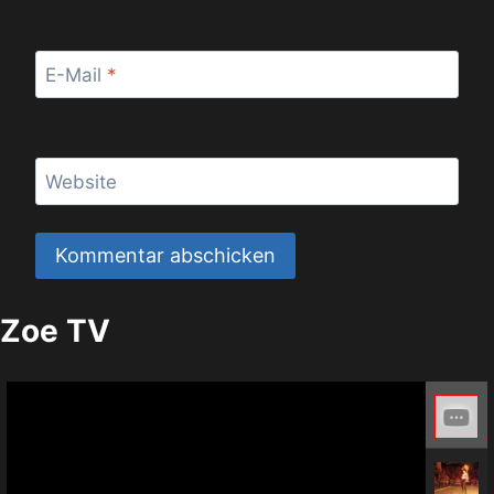
E-Mail
*
Website
Zoe TV