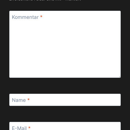
Kommentar
*
Name
*
E-Mail
*