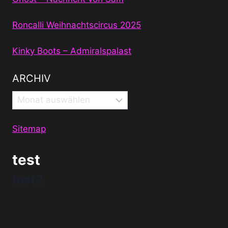
Roncalli Weihnachtscircus 2025
Kinky Boots – Admiralspalast
ARCHIV
Archiv
Sitemap
test
test2