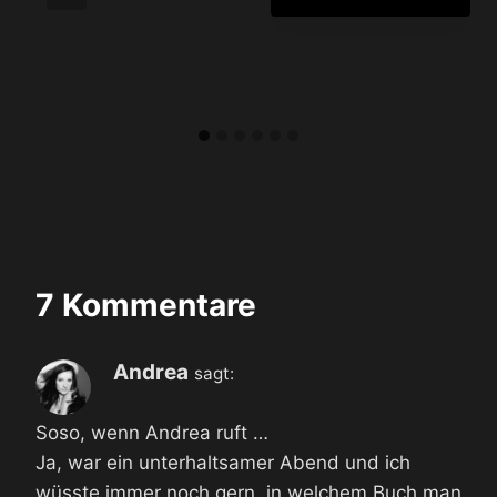
7 Kommentare
Andrea
sagt:
Soso, wenn Andrea ruft …
Ja, war ein unterhaltsamer Abend und ich
wüsste immer noch gern, in welchem Buch man