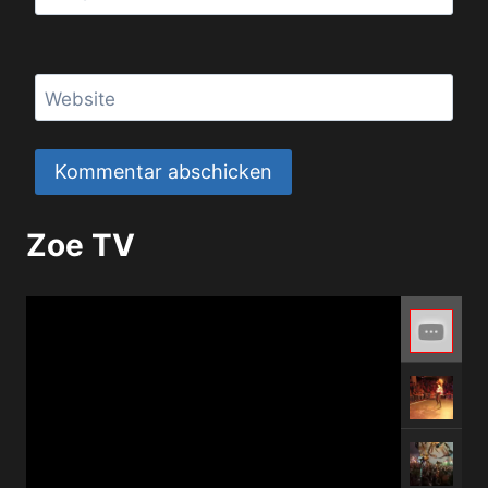
Website
Zoe TV