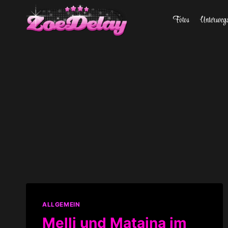
Zum
Fotos
Unterweg
Inhalt
springen
ALLGEMEIN
Melli und Mataina im