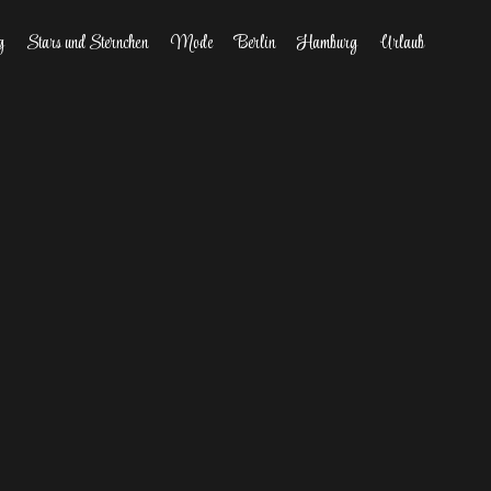
g
Stars und Sternchen
Mode
Berlin
Hamburg
Urlaub